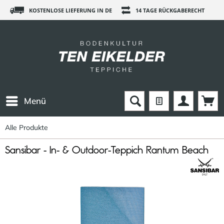
KOSTENLOSE LIEFERUNG IN DE
14 TAGE RÜCKGABERECHT
Menü
Alle Produkte
Sansibar - In- & Outdoor-Teppich Rantum Beach