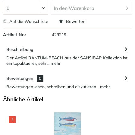
In den
Warenkorb
Auf die Wunschliste
Bewerten
Artikel-Nr.:
429219
Beschreibung
Der Artikel RANTUM-BEACH aus der SANSIBAR Kollektion ist
ein topaktueller, sehr...
mehr
Bewertungen
0
Bewertungen lesen, schreiben und diskutieren...
mehr
Ähnliche Artikel
!