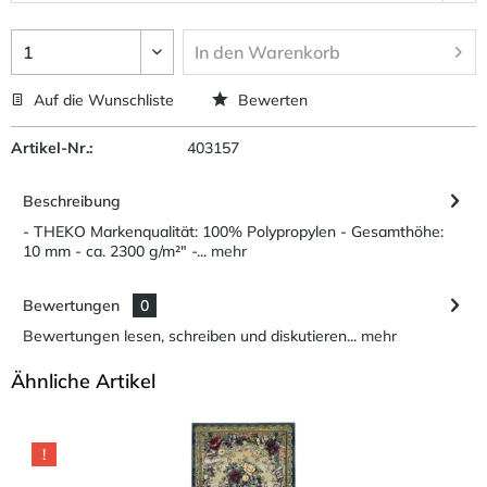
In den
Warenkorb
Auf die Wunschliste
Bewerten
Artikel-Nr.:
403157
Beschreibung
- THEKO Markenqualität: 100% Polypropylen - Gesamthöhe:
10 mm - ca. 2300 g/m²" -...
mehr
Bewertungen
0
Bewertungen lesen, schreiben und diskutieren...
mehr
Ähnliche Artikel
!