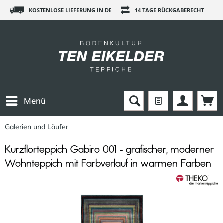
KOSTENLOSE LIEFERUNG IN DE
14 TAGE RÜCKGABERECHT
Menü
Galerien und Läufer
Kurzflorteppich Gabiro 001 - grafischer, moderner
Wohnteppich mit Farbverlauf in warmen Farben