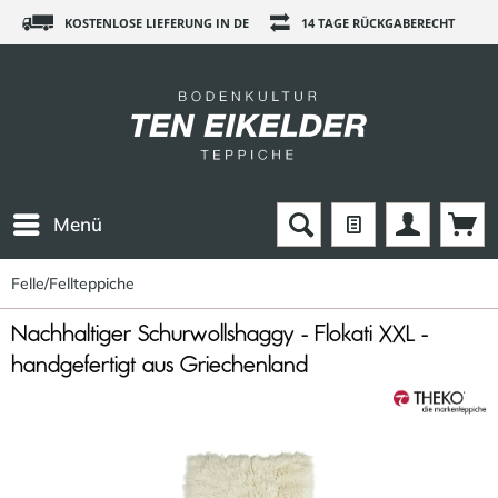
KOSTENLOSE LIEFERUNG IN DE
14 TAGE RÜCKGABERECHT
Menü
Felle/Fellteppiche
Nachhaltiger Schurwollshaggy - Flokati XXL -
handgefertigt aus Griechenland