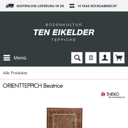
KOSTENLOSE LIEFERUNG IN DE
14 TAGE RÜCKGABERECHT
Menü
Alle Produkte
ORIENTTEPPICH Beatrice