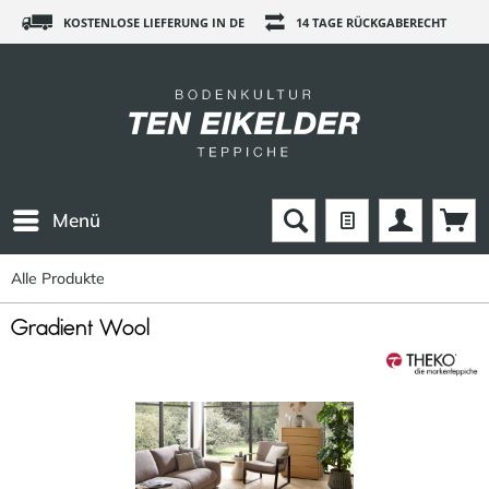
KOSTENLOSE LIEFERUNG IN DE
14 TAGE RÜCKGABERECHT
Menü
Alle Produkte
Gradient Wool