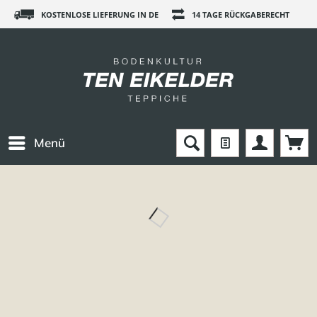
KOSTENLOSE LIEFERUNG IN DE
14 TAGE RÜCKGABERECHT
Menü