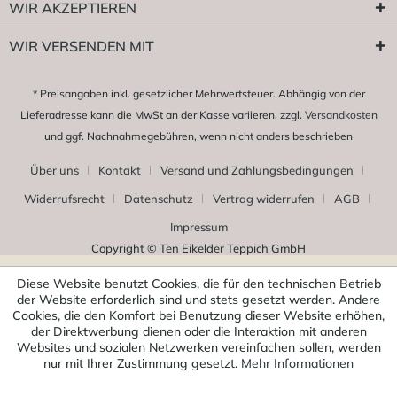
WIR AKZEPTIEREN
WIR VERSENDEN MIT
* Preisangaben inkl. gesetzlicher Mehrwertsteuer. Abhängig von der
Lieferadresse kann die MwSt an der Kasse variieren. zzgl.
Versandkosten
und ggf. Nachnahmegebühren, wenn nicht anders beschrieben
Über uns
Kontakt
Versand und Zahlungsbedingungen
Widerrufsrecht
Datenschutz
Vertrag widerrufen
AGB
Impressum
Copyright © Ten Eikelder Teppich GmbH
Diese Website benutzt Cookies, die für den technischen Betrieb
der Website erforderlich sind und stets gesetzt werden. Andere
Cookies, die den Komfort bei Benutzung dieser Website erhöhen,
der Direktwerbung dienen oder die Interaktion mit anderen
Websites und sozialen Netzwerken vereinfachen sollen, werden
nur mit Ihrer Zustimmung gesetzt.
Mehr Informationen