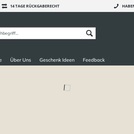
14 TAGE RÜCKGABERECHT
HABEN
e
Über Uns
Geschenk Ideen
Feedback