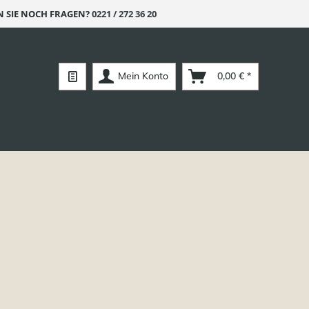
 SIE NOCH FRAGEN?
0221 / 272 36 20
Mein Konto
0,00 € *