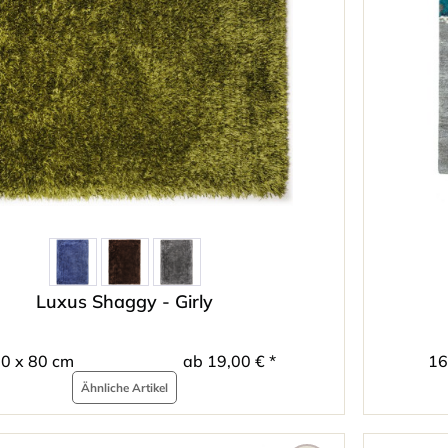
Luxus Shaggy - Girly
0 x 80 cm
ab 19,00 € *
16
Ähnliche Artikel