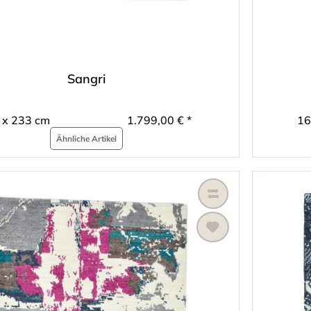
Sangri
 x 233 cm
1.799,00 € *
16
Ähnliche Artikel