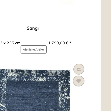
Sangri
3 x 235 cm
1.799,00 € *
Ähnliche Artikel