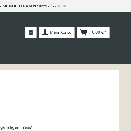
 SIE NOCH FRAGEN?
0221 / 272 36 20
Mein Konto
0,00 € *
 günstigen Preis?