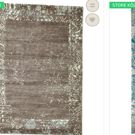
N
STORE KÖ