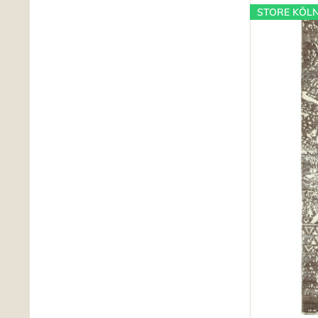
STORE KÖL