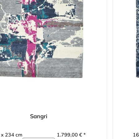
Sangri
 x 234 cm
1.799,00 € *
16