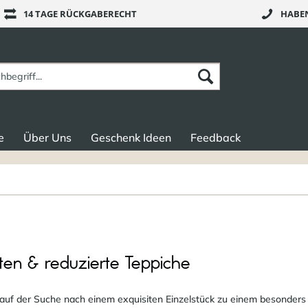
14 TAGE RÜCKGABERECHT
HABEN
e
Über Uns
Geschenk Ideen
Feedback
rten & reduzierte Teppiche
 auf der Suche nach einem exquisiten Einzelstück zu einem besonders