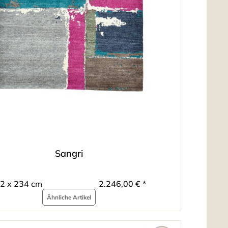
Sangri
2 x 234 cm
2.246,00 € *
Ähnliche Artikel