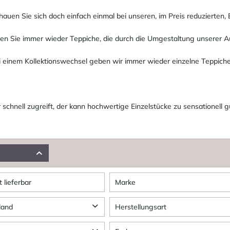
auen Sie sich doch einfach einmal bei unseren, im Preis reduzierten,
den Sie immer wieder Teppiche, die durch die Umgestaltung unserer 
 einem Kollektionswechsel geben wir immer wieder einzelne Teppiche
 schnell zugreift, der kann hochwertige Einzelstücke zu sensationell g
t lieferbar
Marke
Die Hauskunst
land
Herstellungsart
Jan Kath