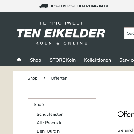
KOSTENLOSE LIEFERUNG IN DE
Shop
STORE Köln
Kollektionen
Servic
Shop
Offerten
Shop
Offe
Schaufenster
Alle Produkte
Sie sind
Beni Ourain