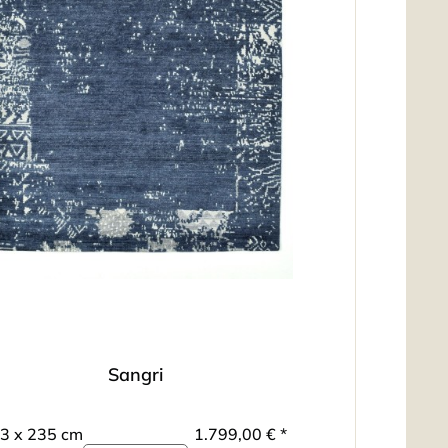
Sangri
3 x 235 cm
1.799,00 € *