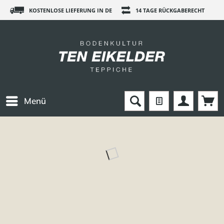
KOSTENLOSE LIEFERUNG IN DE
14 TAGE RÜCKGABERECHT
Menü