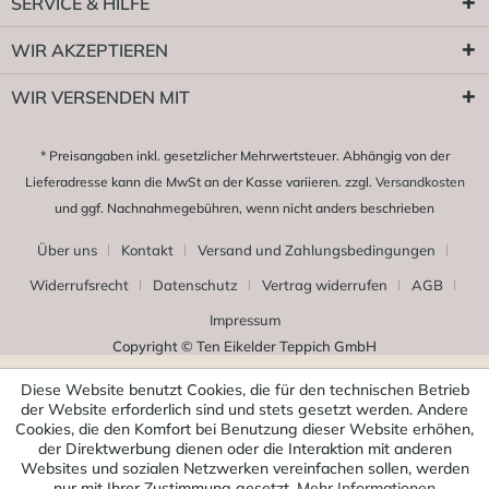
SERVICE & HILFE
WIR AKZEPTIEREN
WIR VERSENDEN MIT
* Preisangaben inkl. gesetzlicher Mehrwertsteuer. Abhängig von der
Lieferadresse kann die MwSt an der Kasse variieren. zzgl.
Versandkosten
und ggf. Nachnahmegebühren, wenn nicht anders beschrieben
Über uns
Kontakt
Versand und Zahlungsbedingungen
Widerrufsrecht
Datenschutz
Vertrag widerrufen
AGB
Impressum
Copyright © Ten Eikelder Teppich GmbH
Diese Website benutzt Cookies, die für den technischen Betrieb
der Website erforderlich sind und stets gesetzt werden. Andere
Cookies, die den Komfort bei Benutzung dieser Website erhöhen,
der Direktwerbung dienen oder die Interaktion mit anderen
Websites und sozialen Netzwerken vereinfachen sollen, werden
nur mit Ihrer Zustimmung gesetzt.
Mehr Informationen