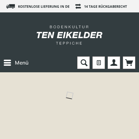
KOSTENLOSE LIEFERUNG IN DE
14 TAGE RÜCKGABERECHT
Menü