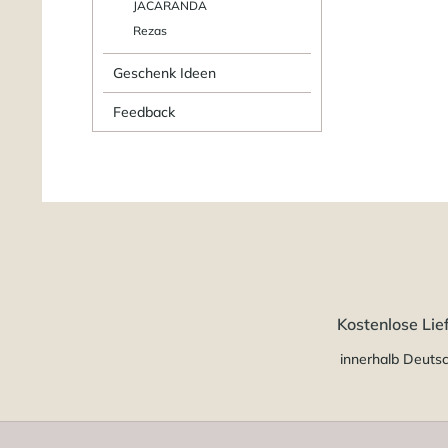
JACARANDA
Rezas
Geschenk Ideen
Feedback
Kostenlose Lie
innerhalb Deuts