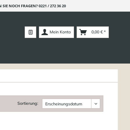
 SIE NOCH FRAGEN?
0221 / 272 36 20
Mein Konto
0,00 € *
Sortierung: