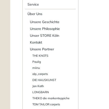
Service
Über Uns
Unsere Geschichte
Unsere Philosophie
Unser STORE Köln
Kontakt
Unsere Partner
THE KNOTS
Paulig
miinu
alp_carpets
DIE HAUSKUNST
Jan Kath
LONGBARN
THEKO die markenteppiche
TOM TAILOR carpets