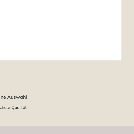
ene Auswahl
chste Qualität