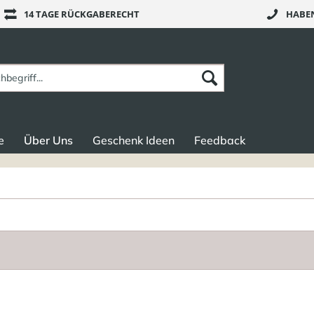
14 TAGE RÜCKGABERECHT
HABEN
e
Über Uns
Geschenk Ideen
Feedback