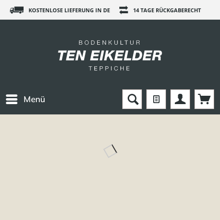
KOSTENLOSE LIEFERUNG IN DE
14 TAGE RÜCKGABERECHT
Menü