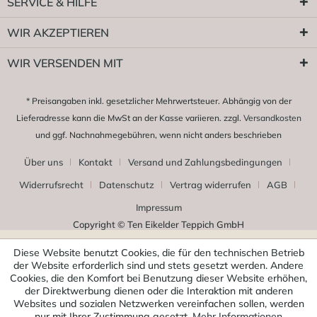
SERVICE & HILFE
WIR AKZEPTIEREN
WIR VERSENDEN MIT
* Preisangaben inkl. gesetzlicher Mehrwertsteuer. Abhängig von der
Lieferadresse kann die MwSt an der Kasse variieren. zzgl.
Versandkosten
und ggf. Nachnahmegebühren, wenn nicht anders beschrieben
Über uns
Kontakt
Versand und Zahlungsbedingungen
Widerrufsrecht
Datenschutz
Vertrag widerrufen
AGB
Impressum
Copyright © Ten Eikelder Teppich GmbH
Diese Website benutzt Cookies, die für den technischen Betrieb
der Website erforderlich sind und stets gesetzt werden. Andere
Cookies, die den Komfort bei Benutzung dieser Website erhöhen,
der Direktwerbung dienen oder die Interaktion mit anderen
Websites und sozialen Netzwerken vereinfachen sollen, werden
nur mit Ihrer Zustimmung gesetzt.
Mehr Informationen