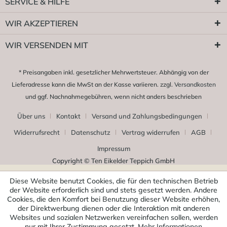
SERVICE & HILFE
WIR AKZEPTIEREN
WIR VERSENDEN MIT
* Preisangaben inkl. gesetzlicher Mehrwertsteuer. Abhängig von der
Lieferadresse kann die MwSt an der Kasse variieren. zzgl.
Versandkosten
und ggf. Nachnahmegebühren, wenn nicht anders beschrieben
Über uns
Kontakt
Versand und Zahlungsbedingungen
Widerrufsrecht
Datenschutz
Vertrag widerrufen
AGB
Impressum
Copyright © Ten Eikelder Teppich GmbH
Diese Website benutzt Cookies, die für den technischen Betrieb
der Website erforderlich sind und stets gesetzt werden. Andere
Cookies, die den Komfort bei Benutzung dieser Website erhöhen,
der Direktwerbung dienen oder die Interaktion mit anderen
Websites und sozialen Netzwerken vereinfachen sollen, werden
nur mit Ihrer Zustimmung gesetzt.
Mehr Informationen