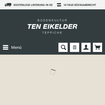
KOSTENLOSE LIEFERUNG IN DE
14 TAGE RÜCKGABERECHT
Menü