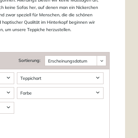
uch keine Sofas her, auf denen man ein Nickerchen
und zwar speziell für Menschen, die die schönen
 haptischer Qualität im Hinterkopf beginnen wir
n, um unsere Teppiche herzustellen.
Sortierung:
Teppichart
Design Teppiche
Farbe
Braun
Grün
Multi
Natur