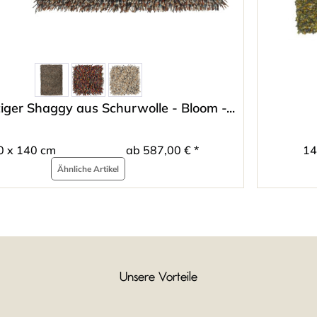
ger Shaggy aus Schurwolle - Bloom -...
0 x 140 cm
ab 587,00 € *
14
Ähnliche Artikel
Unsere Vorteile