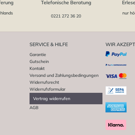
ferung
Telefonische Beratung
Erles
chlands
nur hö
0221 272 36 20
SERVICE & HILFE
WIR AKZEPT
Garantie
Gutschein
Kontakt
Versand und Zahlungsbedingungen
Widerrufsrecht
Widerrufsformular
Vertrag widerrufen
AGB