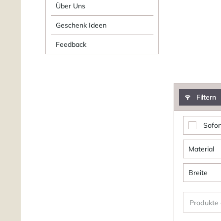
Über Uns
Geschenk Ideen
Feedback
Filtern
Sofor
Material
Woll
Breite
Produkte
vo