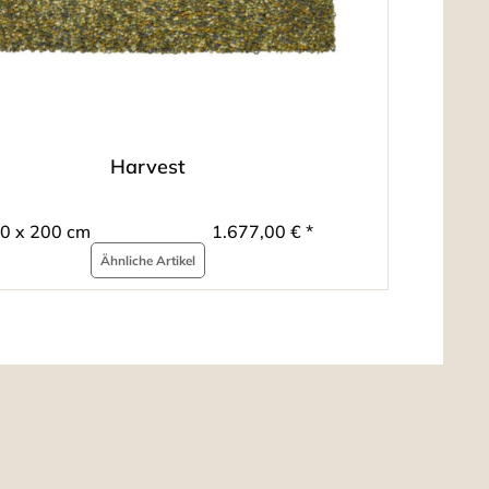
Harvest
0 x 200 cm
1.677,00 € *
Ähnliche Artikel