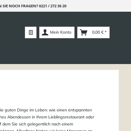
 SIE NOCH FRAGEN?
0221 / 272 36 20
Mein Konto
0,00 € *
die guten Dinge im Leben: wie einen entspannten
ches Abendessen in Ihrem Lieblingsrestaurant oder
f dem Sie sich gelegentlich nach einem
gönnen. Allerdings bieten wir keine Massagen an,