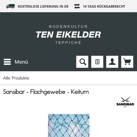
KOSTENLOSE LIEFERUNG IN DE
14 TAGE RÜCKGABERECHT
Menü
Alle Produkte
Sansibar - Flachgewebe - Keitum