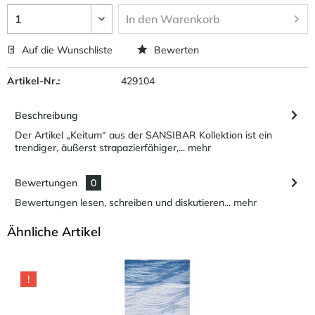
In den
Warenkorb
Auf die Wunschliste
Bewerten
Artikel-Nr.:
429104
Beschreibung
Der Artikel „Keitum“ aus der SANSIBAR Kollektion ist ein
trendiger, äußerst strapazierfähiger,...
mehr
Bewertungen
0
Bewertungen lesen, schreiben und diskutieren...
mehr
Ähnliche Artikel
!