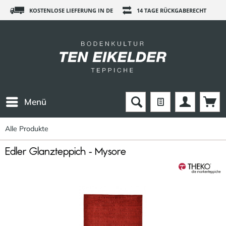
KOSTENLOSE LIEFERUNG IN DE
14 TAGE RÜCKGABERECHT
Menü
Alle Produkte
Edler Glanzteppich - Mysore