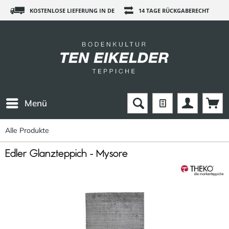
KOSTENLOSE LIEFERUNG IN DE
14 TAGE RÜCKGABERECHT
Menü
Alle Produkte
Edler Glanzteppich - Mysore