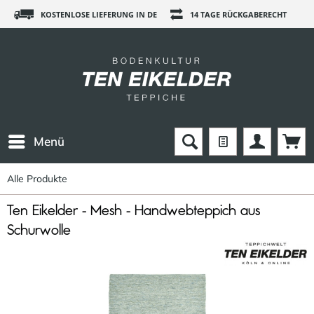
KOSTENLOSE LIEFERUNG IN DE
14 TAGE RÜCKGABERECHT
Menü
Alle Produkte
Ten Eikelder - Mesh - Handwebteppich aus
Schurwolle