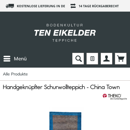
KOSTENLOSE LIEFERUNG IN DE
14 TAGE RÜCKGABERECHT
Menü
Alle Produkte
Handgeknüpfter Schurwollteppich - China Town