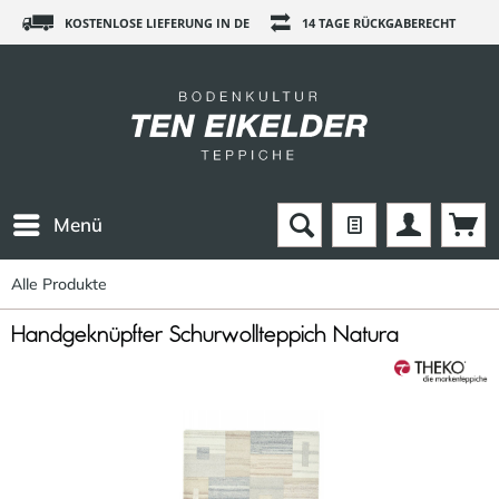
KOSTENLOSE LIEFERUNG IN DE
14 TAGE RÜCKGABERECHT
Menü
Alle Produkte
Handgeknüpfter Schurwollteppich Natura