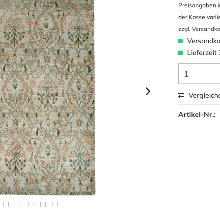
Preisangaben i
der Kasse varii
zzgl. Versandk
Versandkos
Lieferzeit
Vergleich
Artikel-Nr.: