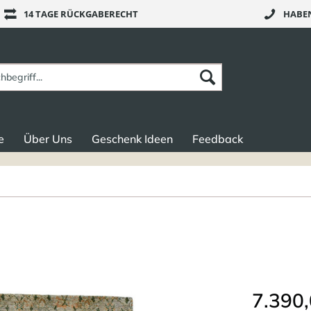
14 TAGE RÜCKGABERECHT
HABEN
e
Über Uns
Geschenk Ideen
Feedback
7.390,