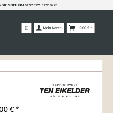
 SIE NOCH FRAGEN?
0221 / 272 36 20
Mein Konto
0,00 € *
00 € *