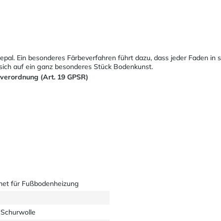
pal. Ein besonderes Färbeverfahren führt dazu, dass jeder Faden in 
ich auf ein ganz besonderes Stück Bodenkunst.
sverordnung (Art. 19 GPSR)
net für Fußbodenheizung
Schurwolle