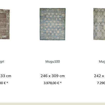
gri
Mugu100
Mug
233 cm
246 x 309 cm
242 x
00 € *
3.978,00 € *
7.290