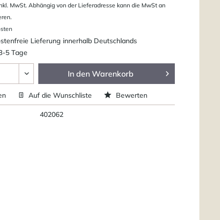
nkl. MwSt. Abhängig von der Lieferadresse kann die MwSt an
eren.
osten
tenfreie Lieferung innerhalb Deutschlands
 3-5 Tage
In den
Warenkorb
en
Auf die Wunschliste
Bewerten
402062