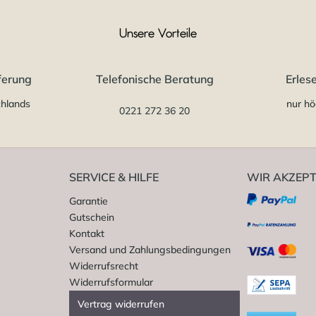
Unsere Vorteile
ferung
Telefonische Beratung
Erles
chlands
nur hö
0221 272 36 20
SERVICE & HILFE
WIR AKZEPT
Garantie
Gutschein
Kontakt
Versand und Zahlungsbedingungen
Widerrufsrecht
Widerrufsformular
Vertrag widerrufen