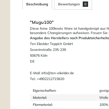
Beschreibung
Bewertungen
0
"Mugu100"
Diese feine 100knots Ware ist handgeknüpt aus Ne
besondere Changierungen aufweisen. Freuen Sie s
Angabe des Herstellers nach Produktsicherheit
Ten Eikelder Teppich GmbH
Severinstraße 235-239
50676 Köln
DE
E-Mail: info@ten-eikelder.de
Tel.: +4902212723620
Eigenschaften:
geeig
Material:
Wolle
Flormaterial:
100% 