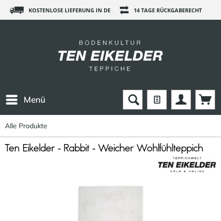
KOSTENLOSE LIEFERUNG IN DE
14 TAGE RÜCKGABERECHT
Menü
Alle Produkte
Ten Eikelder - Rabbit - Weicher Wohlfühlteppich