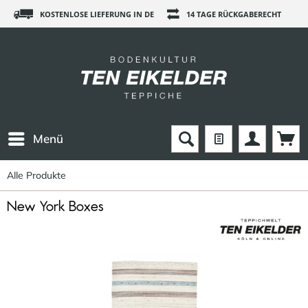
KOSTENLOSE LIEFERUNG IN DE
14 TAGE RÜCKGABERECHT
Menü
Alle Produkte
New York Boxes