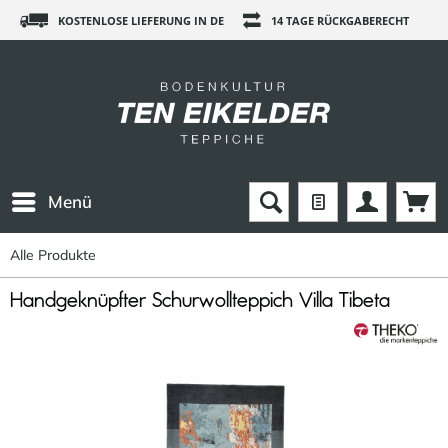
KOSTENLOSE LIEFERUNG IN DE
14 TAGE RÜCKGABERECHT
Menü
Alle Produkte
Handgeknüpfter Schurwollteppich Villa Tibeta