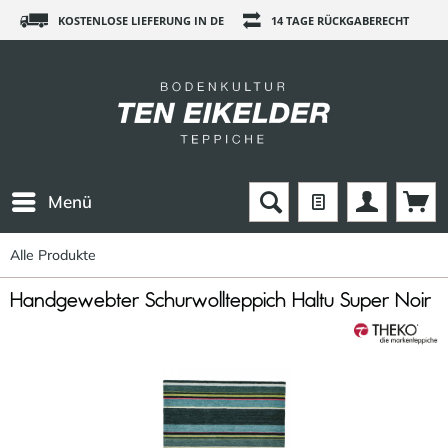
KOSTENLOSE LIEFERUNG IN DE
14 TAGE RÜCKGABERECHT
Menü
Alle Produkte
Handgewebter Schurwollteppich Haltu Super Noir