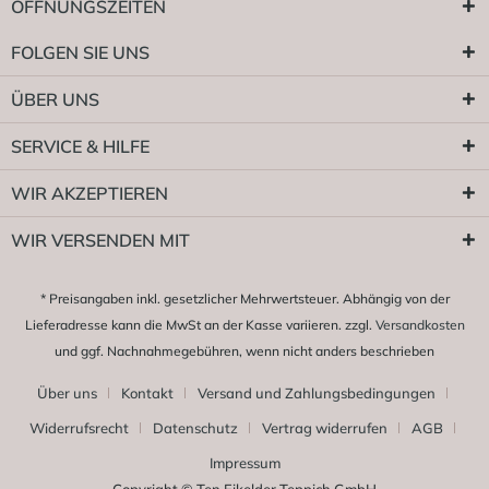
ÖFFNUNGSZEITEN
FOLGEN SIE UNS
ÜBER UNS
SERVICE & HILFE
WIR AKZEPTIEREN
WIR VERSENDEN MIT
* Preisangaben inkl. gesetzlicher Mehrwertsteuer. Abhängig von der
Lieferadresse kann die MwSt an der Kasse variieren. zzgl.
Versandkosten
und ggf. Nachnahmegebühren, wenn nicht anders beschrieben
Über uns
Kontakt
Versand und Zahlungsbedingungen
Widerrufsrecht
Datenschutz
Vertrag widerrufen
AGB
Impressum
Copyright © Ten Eikelder Teppich GmbH