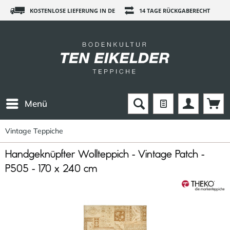
KOSTENLOSE LIEFERUNG IN DE
14 TAGE RÜCKGABERECHT
Menü
Vintage Teppiche
Handgeknüpfter Wollteppich - Vintage Patch -
P505 - 170 x 240 cm