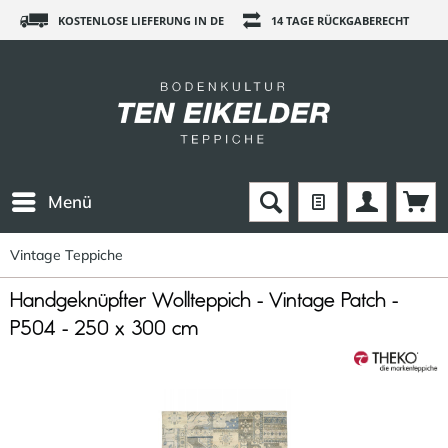
KOSTENLOSE LIEFERUNG IN DE
14 TAGE RÜCKGABERECHT
Menü
Vintage Teppiche
Handgeknüpfter Wollteppich - Vintage Patch -
P504 - 250 x 300 cm