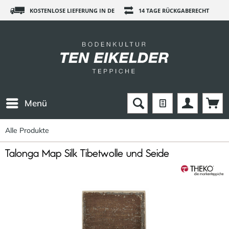
KOSTENLOSE LIEFERUNG IN DE
14 TAGE RÜCKGABERECHT
Menü
Alle Produkte
Talonga Map Silk Tibetwolle und Seide