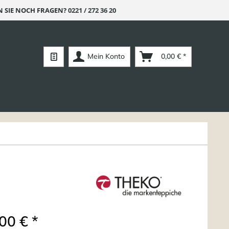
 SIE NOCH FRAGEN?
0221 / 272 36 20
Mein Konto
0,00 € *
00 € *