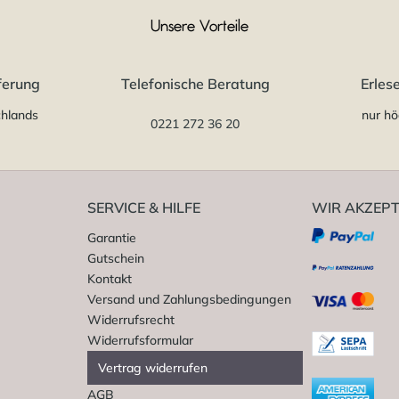
Unsere Vorteile
ferung
Telefonische Beratung
Erles
chlands
nur hö
0221 272 36 20
SERVICE & HILFE
WIR AKZEPT
Garantie
Gutschein
Kontakt
Versand und Zahlungsbedingungen
Widerrufsrecht
Widerrufsformular
Vertrag widerrufen
AGB