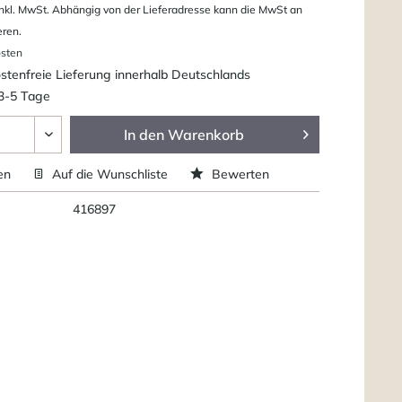
nkl. MwSt. Abhängig von der Lieferadresse kann die MwSt an
eren.
osten
tenfreie Lieferung innerhalb Deutschlands
 3-5 Tage
In den
Warenkorb
en
Auf die Wunschliste
Bewerten
416897