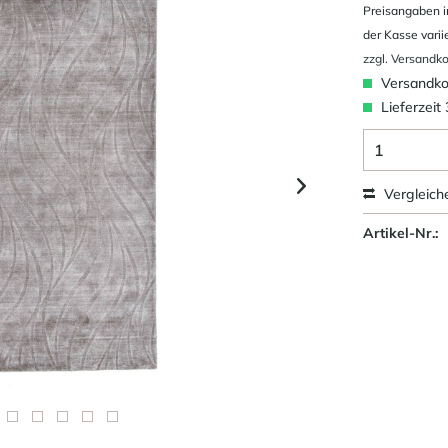
Preisangaben i
der Kasse varii
zzgl. Versandk
Versandkos
Lieferzeit
Vergleich
Artikel-Nr.: