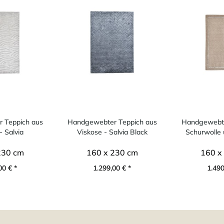
 Teppich aus
Handgewebter Teppich aus
Handgewebte
- Salvia
Viskose - Salvia Black
Schurwolle 
230 cm
160 x 230 cm
160 x
00 € *
1.299,00 € *
1.490