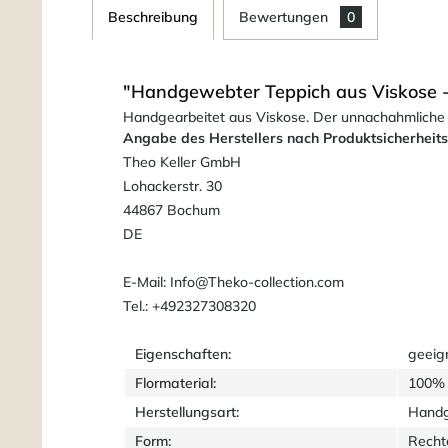
Beschreibung
Bewertungen
0
"Handgewebter Teppich aus Viskose - 
Handgearbeitet aus Viskose. Der unnachahmliche e
Angabe des Herstellers nach Produktsicherheit
Theo Keller GmbH
Lohackerstr. 30
44867 Bochum
DE
E-Mail: Info@Theko-collection.com
Tel.: +492327308320
Eigenschaften:
geeig
Flormaterial:
100% 
Herstellungsart:
Hand
Form:
Recht