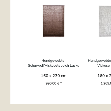
Handgewebter
Handgewebter
Schurwoll/Viskoseteppich Laska
Viskose 
160 x 230 cm
160 x 
990,00 € *
1.269,