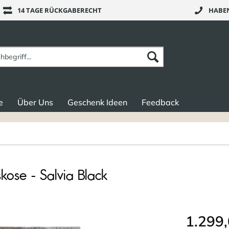
14 TAGE RÜCKGABERECHT
HABEN
e
Über Uns
Geschenk Ideen
Feedback
ose - Salvia Black
1.299,