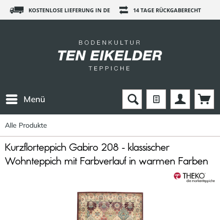
KOSTENLOSE LIEFERUNG IN DE
14 TAGE RÜCKGABERECHT
Menü
Alle Produkte
Kurzflorteppich Gabiro 208 - klassischer
Wohnteppich mit Farbverlauf in warmen Farben