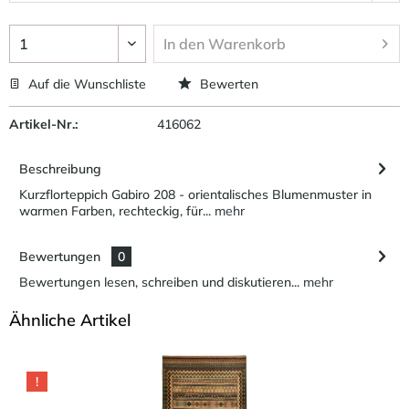
In den
Warenkorb
Auf die Wunschliste
Bewerten
Artikel-Nr.:
416062
Beschreibung
Kurzflorteppich Gabiro 208 - orientalisches Blumenmuster in
warmen Farben, rechteckig, für...
mehr
Bewertungen
0
Bewertungen lesen, schreiben und diskutieren...
mehr
Ähnliche Artikel
!