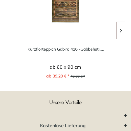
Kurzflorteppich Gabiro 416 -Gabbehstil,...
ab 60 x 90 cm
ab 39,20 € *
49,00 € *
Unsere Vorteile
Kostenlose Lieferung