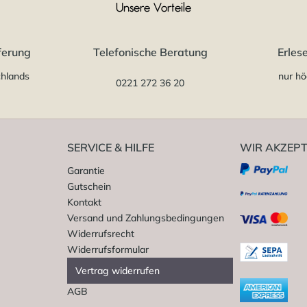
Unsere Vorteile
ferung
Telefonische Beratung
Erles
chlands
nur hö
0221 272 36 20
SERVICE & HILFE
WIR AKZEPT
Garantie
Gutschein
Kontakt
Versand und Zahlungsbedingungen
Widerrufsrecht
Widerrufsformular
Vertrag widerrufen
AGB