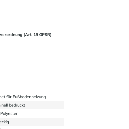
sverordnung (Art. 19 GPSR)
net für Fußbodenheizung
inell bedruckt
Polyester
eckig