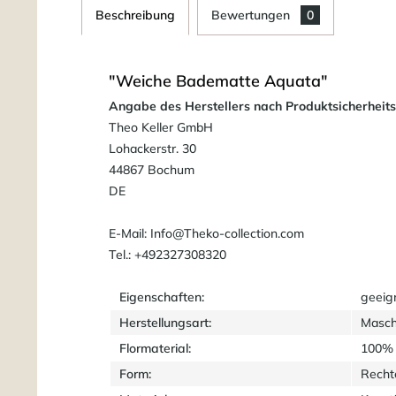
Beschreibung
Bewertungen
0
"Weiche Badematte Aquata"
Angabe des Herstellers nach Produktsicherheit
Theo Keller GmbH
Lohackerstr. 30
44867 Bochum
DE
E-Mail: Info@Theko-collection.com
Tel.: +492327308320
Eigenschaften:
geeig
Herstellungsart:
Masch
Flormaterial:
100% 
Form:
Recht