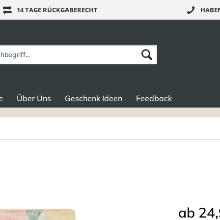
14 TAGE RÜCKGABERECHT
HABEN
e
Über Uns
Geschenk Ideen
Feedback
ab 24,