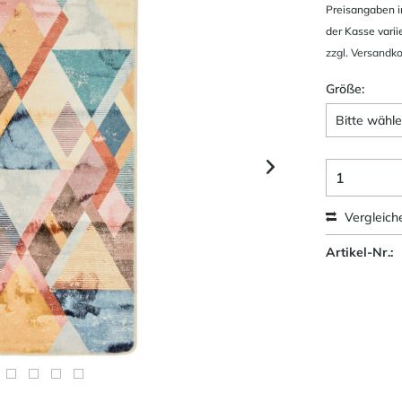
Preisangaben i
der Kasse varii
zzgl. Versandk
Größe:
Vergleich
Artikel-Nr.: