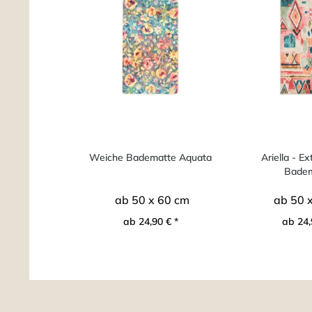
Weiche Badematte Aquata
Ariella - E
Badem
ab 50 x 60 cm
ab 50 
ab 24,90 € *
ab 24,