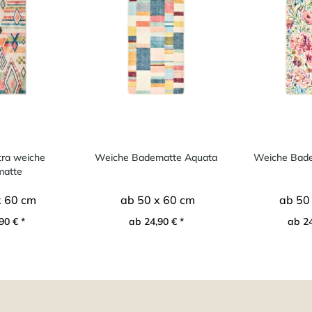
xtra weiche
Weiche Badematte Aquata
Weiche Bad
atte
x 60 cm
ab 50 x 60 cm
ab 50
90 € *
ab 24,90 € *
ab 24