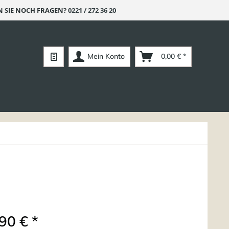
 SIE NOCH FRAGEN?
0221 / 272 36 20
Mein Konto
0,00 € *
90 € *