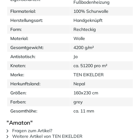
Fußbodenheizung
Flormaterial:
100% Schurwolle
Herstellungsart:
Handgeknüpft
Form:
Rechteckig
Material:
Wolle
Gesamtgewicht:
4200 g/m²
Antistatisch:
Ja
Knoten:
ca. 51200 pro m²
Marke:
TEN EIKELDER
Herkunftsland:
Nepal
Größen:
160x230 cm
Farben:
grey
Gesamthöhe:
ca. 11 mm
"Amaton"
Fragen zum Artikel?
Weitere Artikel von TEN EIKELDER