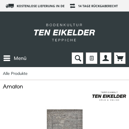
KOSTENLOSE LIEFERUNG IN DE
14 TAGE RÜCKGABERECHT
Menü
Alle Produkte
Amaton