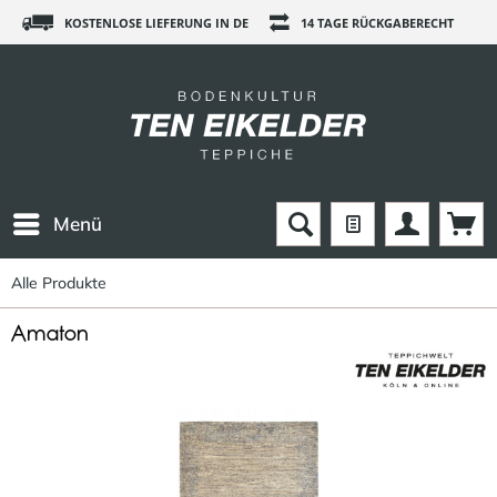
KOSTENLOSE LIEFERUNG IN DE
14 TAGE RÜCKGABERECHT
Menü
Alle Produkte
Amaton