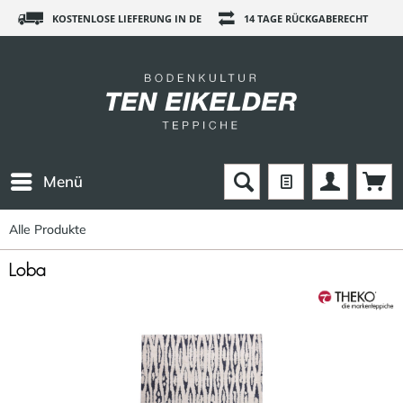
KOSTENLOSE LIEFERUNG IN DE
14 TAGE RÜCKGABERECHT
Menü
Alle Produkte
Loba