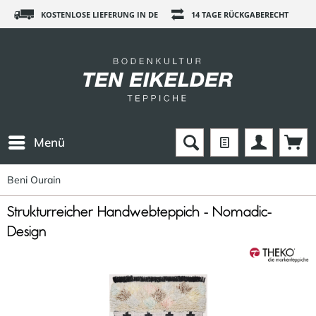
KOSTENLOSE LIEFERUNG IN DE
14 TAGE RÜCKGABERECHT
Menü
Beni Ourain
Strukturreicher Handwebteppich - Nomadic-
Design