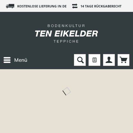
KOSTENLOSE LIEFERUNG IN DE
14 TAGE RÜCKGABERECHT
Menü