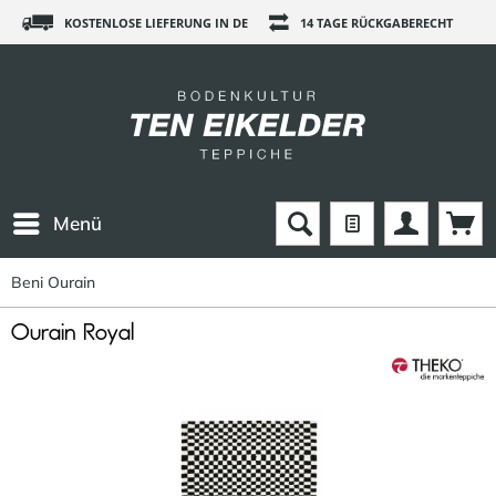
KOSTENLOSE LIEFERUNG IN DE
14 TAGE RÜCKGABERECHT
Menü
Beni Ourain
Ourain Royal