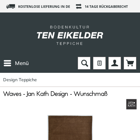
KOSTENLOSE LIEFERUNG IN DE
14 TAGE RÜCKGABERECHT
Menü
Design Teppiche
Waves - Jan Kath Design - Wunschmaß