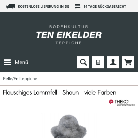
KOSTENLOSE LIEFERUNG IN DE
14 TAGE RÜCKGABERECHT
Menü
Felle/Fellteppiche
Flauschiges Lammfell - Shaun - viele Farben