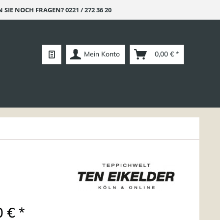
 SIE NOCH FRAGEN?
0221 / 272 36 20
Mein Konto
0,00 € *
 € *