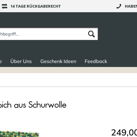
14 TAGE RÜCKGABERECHT
HABEN
e
Über Uns
Geschenk Ideen
Feedback
pich aus Schurwolle
249,00