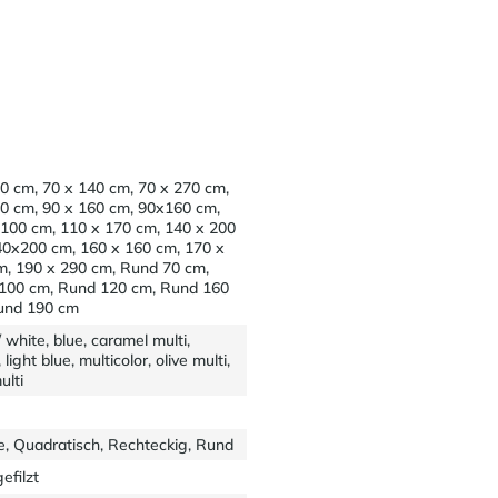
0 cm, 70 x 140 cm, 70 x 270 cm,
0 cm, 90 x 160 cm, 90x160 cm,
 100 cm, 110 x 170 cm, 140 x 200
40x200 cm, 160 x 160 cm, 170 x
m, 190 x 290 cm, Rund 70 cm,
100 cm, Rund 120 cm, Rund 160
und 190 cm
/ white, blue, caramel multi,
 light blue, multicolor, olive multi,
ulti
e, Quadratisch, Rechteckig, Rund
efilzt