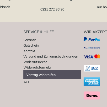
chlands
nur hö
0221 272 36 20
SERVICE & HILFE
WIR AKZEPT
Garantie
Gutschein
Kontakt
Versand und Zahlungsbedingungen
Widerrufsrecht
Widerrufsformular
Vertrag widerrufen
AGB