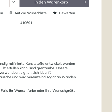
In den
Warenkorb
en
Auf die Wunschliste
Bewerten
410691
ndig raffinierte Kunststoffe entwickelt wurden
Filz erfüllen kann, sind grenzenlos. Unsere
verwendbar, eignen sich ideal für
eräusche und wird vereinzelnd sogar an Wänden
. Falls Ihr Wunschfarbe oder Ihre Wunschgröße