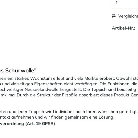
Vergleich
Artikel-Nr.:
us Schurwolle"
en ein starkes Wachstum erlebt und viele Märkte erobert. Obwohl stä
und vielseitigen Eigenschaften nicht verdrängen. Die Funktionen, die 
chwertiger Neuseelandwolle hergestellt. Die Teppich sind beidseitig 
lima. Durch die Struktur der Filzbälle absorbiert dieses Produkt G
en und jeder Teppich wird individuell nach Ihren wünschen gefertigt
Kontakt aufnehmen und wir finden gemeinsam eine Lösung.
sverordnung (Art. 19 GPSR)