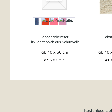
Handgearbeiteter
Flokat
Filzkugelteppich aus Schurwolle
ab 40 x 60 cm
ab 40 
ab 59,00 € *
149,0
Kostenlose Lie