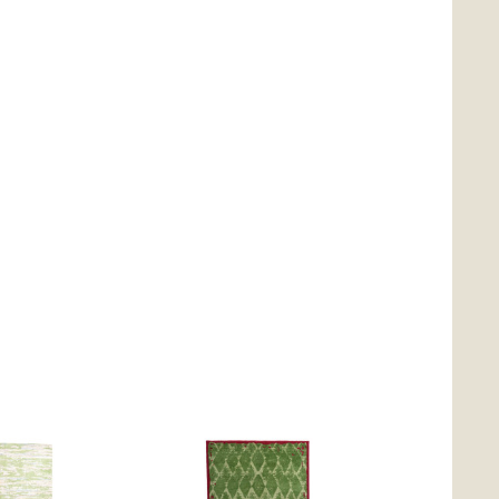
Store Köln