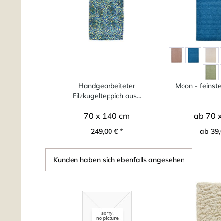
Handgearbeiteter
Moon - feinste
Filzkugelteppich aus...
70 x 140 cm
ab 70 
249,00 € *
ab 39,
Kunden haben sich ebenfalls angesehen