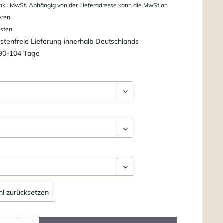
nkl. MwSt. Abhängig von der Lieferadresse kann die MwSt an
eren.
osten
tenfreie Lieferung innerhalb Deutschlands
 90-104 Tage
l zurücksetzen