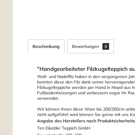
Beschreibung
Bewertungen
0
"Handgearbeiteter Filzkugelteppich a
Woll- und Nadelfilz haben in den vergangenen Jahr
konnten diese den Filz dank seiner hervorragenden 
Filzkugelteppiche werden per Hand in Nepal aus ho
Fußbodenheizungen und verbessern sogar Ihr Raumk
verwendet.
Wir können Ihnen diese Ware bis 200/300cm anbiet
nicht aufgeführt wird können Sie gerne mit uns 
Angabe des Herstellers nach Produktsicherheit
Ten Eikelder Teppich GmbH