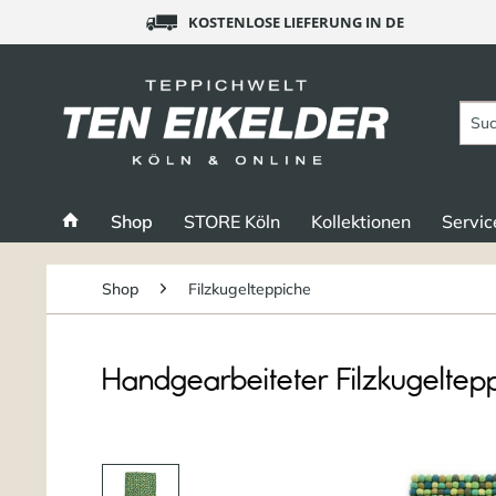
KOSTENLOSE LIEFERUNG IN DE
Shop
STORE Köln
Kollektionen
Servic
Shop
Filzkugelteppiche
Handgearbeiteter Filzkugeltep