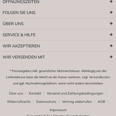
ÖFFNUNGSZEITEN
FOLGEN SIE UNS
ÜBER UNS
SERVICE & HILFE
WIR AKZEPTIEREN
WIR VERSENDEN MIT
* Preisangaben inkl. gesetzlicher Mehrwertsteuer. Abhängig von der
Lieferadresse kann die MwSt an der Kasse variieren. zzgl.
Versandkosten
und ggf. Nachnahmegebühren, wenn nicht anders beschrieben
Über uns
Kontakt
Versand und Zahlungsbedingungen
Widerrufsrecht
Datenschutz
Vertrag widerrufen
AGB
Impressum
Copyright © Ten Eikelder Teppich GmbH