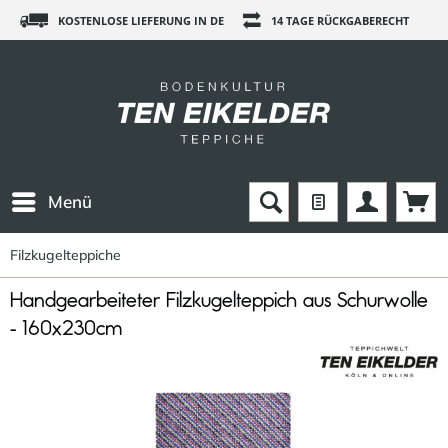
KOSTENLOSE LIEFERUNG IN DE
14 TAGE RÜCKGABERECHT
Menü
Filzkugelteppiche
Handgearbeiteter Filzkugelteppich aus Schurwolle
- 160x230cm