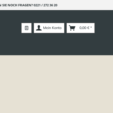
 SIE NOCH FRAGEN?
0221 / 272 36 20
Mein Konto
0,00 € *