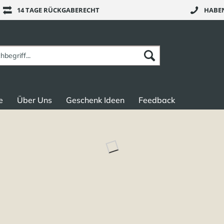
14 TAGE RÜCKGABERECHT
HABEN
e
Über Uns
Geschenk Ideen
Feedback