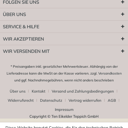
FOLGEN SIE UNS
ÜBER UNS
SERVICE & HILFE
WIR AKZEPTIEREN
WIR VERSENDEN MIT
* Preisangaben inkl. gesetzlicher Mehrwertsteuer. Abhängig von der
Lieferadresse kann die MwSt an der Kasse variieren. zzgl.
Versandkosten
und ggf. Nachnahmegebühren, wenn nicht anders beschrieben
Über uns
Kontakt
Versand und Zahlungsbedingungen
Widerrufsrecht
Datenschutz
Vertrag widerrufen
AGB
Impressum
Copyright © Ten Eikelder Teppich GmbH
Diese Website benutzt Cookies, die für den technischen Betrieb