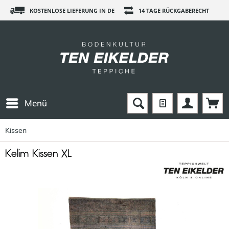
KOSTENLOSE LIEFERUNG IN DE
14 TAGE RÜCKGABERECHT
Menü
Kissen
Kelim Kissen XL