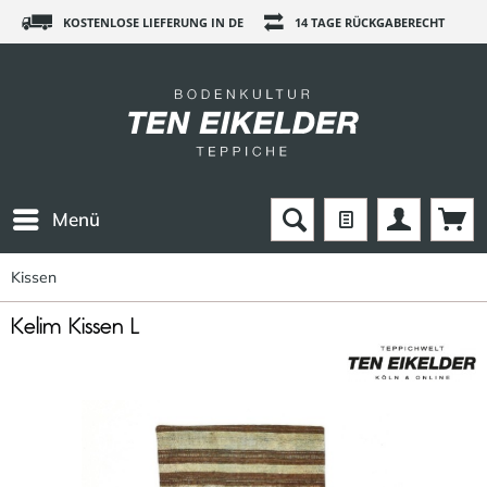
KOSTENLOSE LIEFERUNG IN DE
14 TAGE RÜCKGABERECHT
Menü
Kissen
Kelim Kissen L