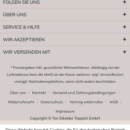
FOLGEN SIE UNS
ÜBER UNS
SERVICE & HILFE
WIR AKZEPTIEREN
WIR VERSENDEN MIT
* Preisangaben inkl. gesetzlicher Mehrwertsteuer. Abhängig von der
Lieferadresse kann die MwSt an der Kasse variieren. zzgl.
Versandkosten
und ggf. Nachnahmegebühren, wenn nicht anders beschrieben
Über uns
Kontakt
Versand und Zahlungsbedingungen
Widerrufsrecht
Datenschutz
Vertrag widerrufen
AGB
Impressum
Copyright © Ten Eikelder Teppich GmbH
Diese Website benutzt Cookies, die für den technischen Betrieb