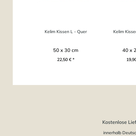
Kelim Kissen L - Quer
Kelim Kisse
50 x 30 cm
40 x 
22,50 € *
19,90
Kostenlose Lie
innerhalb Deuts