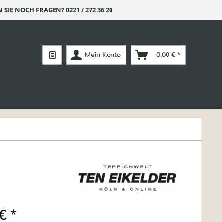
 SIE NOCH FRAGEN?
0221 / 272 36 20
Mein Konto
0,00 € *
€ *