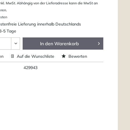
nkl. MwSt. Abhängig von der Lieferadresse kann die MwSt an
eren.
osten
tenfreie Lieferung innerhalb Deutschlands
 3-5 Tage
In den
Warenkorb
en
Auf die Wunschliste
Bewerten
429943