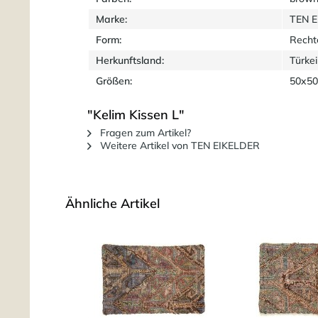
Marke:
TEN 
Form:
Recht
Herkunftsland:
Türkei
Größen:
50x50
"Kelim Kissen L"
Fragen zum Artikel?
Weitere Artikel von TEN EIKELDER
Ähnliche Artikel