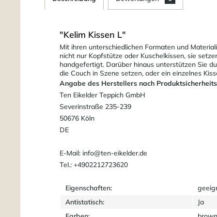
"Kelim Kissen L"
Mit ihren unterschiedlichen Formaten und Material
nicht nur Kopfstütze oder Kuschelkissen, sie setz
handgefertigt. Darüber hinaus unterstützen Sie du
die Couch in Szene setzen, oder ein einzelnes Kis
Angabe des Herstellers nach Produktsicherheit
Ten Eikelder Teppich GmbH
Severinstraße 235-239
50676 Köln
DE
E-Mail: info@ten-eikelder.de
Tel.: +4902212723620
Eigenschaften:
geeig
Antistatisch:
Ja
Farben:
brown