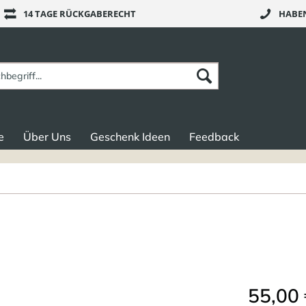
14 TAGE RÜCKGABERECHT
HABEN
e
Über Uns
Geschenk Ideen
Feedback
55,00 