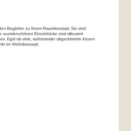
sten Begleiter zu Ihrem Raumkonzept. Sie sind
se wunderschönen Einzelstücke sind allesamt
men. Egal ob viele, aufeinander abgestimmte Kissen
Punkt im Wohnkonzept.