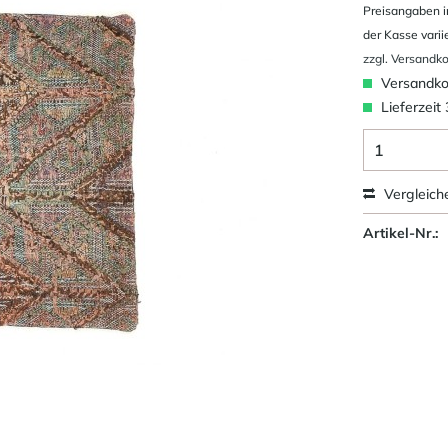
Preisangaben i
der Kasse varii
zzgl. Versandk
Versandkos
Lieferzeit
Vergleich
Artikel-Nr.: