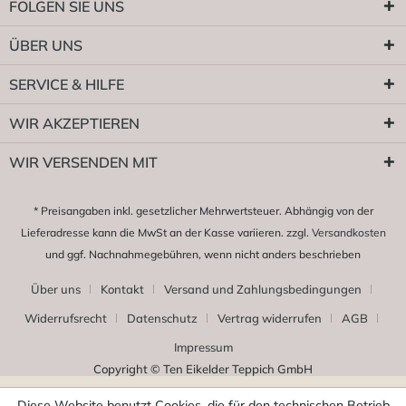
FOLGEN SIE UNS
ÜBER UNS
SERVICE & HILFE
WIR AKZEPTIEREN
WIR VERSENDEN MIT
* Preisangaben inkl. gesetzlicher Mehrwertsteuer. Abhängig von der
Lieferadresse kann die MwSt an der Kasse variieren. zzgl.
Versandkosten
und ggf. Nachnahmegebühren, wenn nicht anders beschrieben
Über uns
Kontakt
Versand und Zahlungsbedingungen
Widerrufsrecht
Datenschutz
Vertrag widerrufen
AGB
Impressum
Copyright © Ten Eikelder Teppich GmbH
Diese Website benutzt Cookies, die für den technischen Betrieb