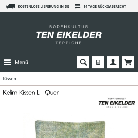
KOSTENLOSE LIEFERUNG IN DE
14 TAGE RÜCKGABERECHT
Menü
Kissen
Kelim Kissen L - Quer