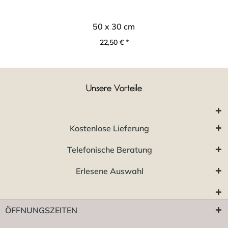
50 x 30 cm
22,50 € *
Unsere Vorteile
Kostenlose Lieferung
Telefonische Beratung
Erlesene Auswahl
ÖFFNUNGSZEITEN