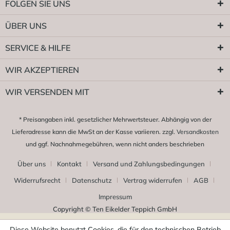
FOLGEN SIE UNS
ÜBER UNS
SERVICE & HILFE
WIR AKZEPTIEREN
WIR VERSENDEN MIT
* Preisangaben inkl. gesetzlicher Mehrwertsteuer. Abhängig von der
Lieferadresse kann die MwSt an der Kasse variieren. zzgl.
Versandkosten
und ggf. Nachnahmegebühren, wenn nicht anders beschrieben
Über uns
Kontakt
Versand und Zahlungsbedingungen
Widerrufsrecht
Datenschutz
Vertrag widerrufen
AGB
Impressum
Copyright © Ten Eikelder Teppich GmbH
Diese Website benutzt Cookies, die für den technischen Betrieb