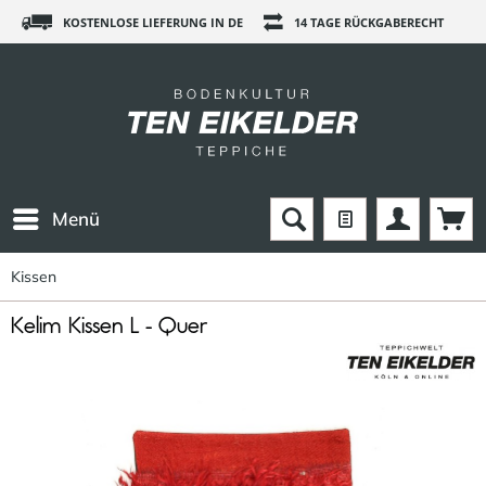
KOSTENLOSE LIEFERUNG IN DE
14 TAGE RÜCKGABERECHT
Menü
Kissen
Kelim Kissen L - Quer