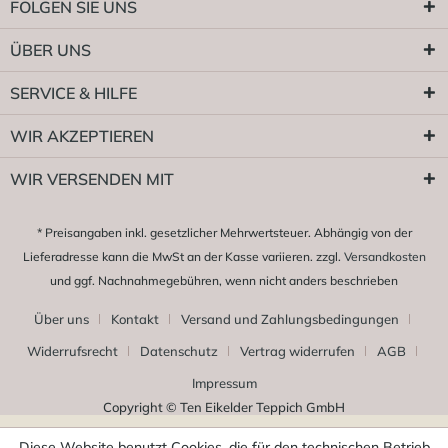
FOLGEN SIE UNS
ÜBER UNS
SERVICE & HILFE
WIR AKZEPTIEREN
WIR VERSENDEN MIT
* Preisangaben inkl. gesetzlicher Mehrwertsteuer. Abhängig von der
Lieferadresse kann die MwSt an der Kasse variieren. zzgl.
Versandkosten
und ggf. Nachnahmegebühren, wenn nicht anders beschrieben
Über uns
Kontakt
Versand und Zahlungsbedingungen
Widerrufsrecht
Datenschutz
Vertrag widerrufen
AGB
Impressum
Copyright © Ten Eikelder Teppich GmbH
Diese Website benutzt Cookies, die für den technischen Betrieb