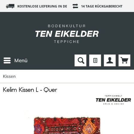
KOSTENLOSE LIEFERUNG IN DE
14 TAGE RÜCKGABERECHT
Menü
Kissen
Kelim Kissen L - Quer