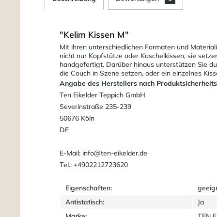
"Kelim Kissen M"
Mit ihren unterschiedlichen Formaten und Material
nicht nur Kopfstütze oder Kuschelkissen, sie setz
handgefertigt. Darüber hinaus unterstützen Sie du
die Couch in Szene setzen, oder ein einzelnes Kis
Angabe des Herstellers nach Produktsicherheit
Ten Eikelder Teppich GmbH
Severinstraße 235-239
50676 Köln
DE
E-Mail: info@ten-eikelder.de
Tel.: +4902212723620
Eigenschaften:
geeig
Antistatisch:
Ja
Marke:
TEN 