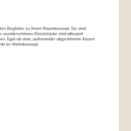
sten Begleiter zu Ihrem Raumkonzept. Sie sind
se wunderschönen Einzelstücke sind allesamt
men. Egal ob viele, aufeinander abgestimmte Kissen
Punkt im Wohnkonzept.