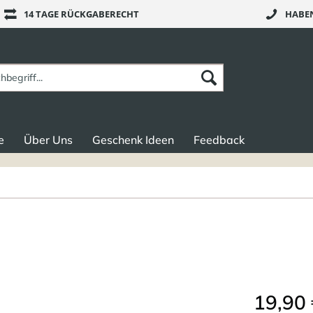
14 TAGE RÜCKGABERECHT
HABEN
e
Über Uns
Geschenk Ideen
Feedback
19,90 