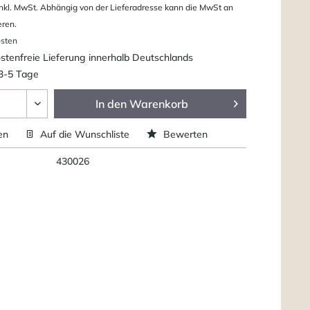
nkl. MwSt. Abhängig von der Lieferadresse kann die MwSt an
eren.
osten
tenfreie Lieferung innerhalb Deutschlands
 3-5 Tage
In den
Warenkorb
en
Auf die Wunschliste
Bewerten
430026