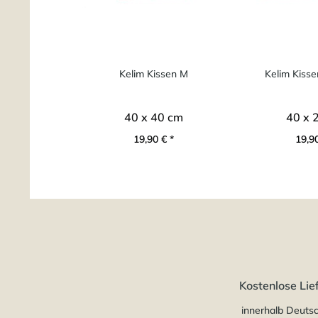
Kelim Kissen M
Kelim Kisse
40 x 40 cm
40 x 
19,90 € *
19,90
Kostenlose Lie
innerhalb Deuts