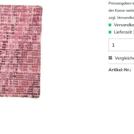
Preisangaben i
der Kasse varii
zzgl. Versandk
Versandkos
Lieferzeit
Vergleich
Artikel-Nr.: