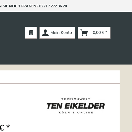
 SIE NOCH FRAGEN?
0221 / 272 36 20
Mein Konto
0,00 € *
€ *