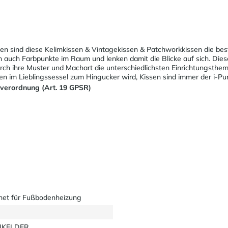
ien sind diese Kelimkissen & Vintagekissen & Patchworkkissen die be
en auch Farbpunkte im Raum und lenken damit die Blicke auf sich. Die
rch ihre Muster und Machart die unterschiedlichsten Einrichtungsthe
sen im Lieblingssessel zum Hingucker wird, Kissen sind immer der i-
sverordnung (Art. 19 GPSR)
net für Fußbodenheizung
EIKELDER