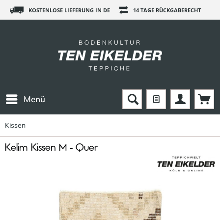
KOSTENLOSE LIEFERUNG IN DE
14 TAGE RÜCKGABERECHT
Menü
Kissen
Kelim Kissen M - Quer