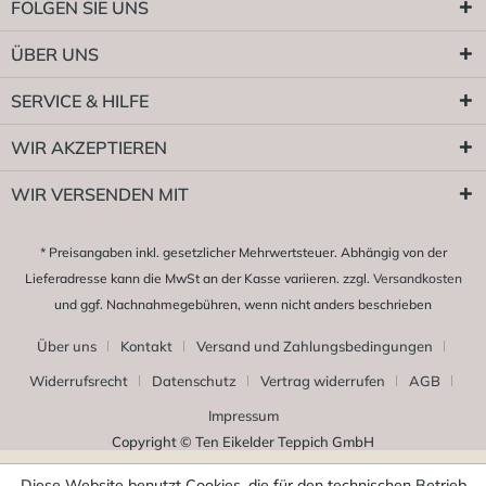
FOLGEN SIE UNS
ÜBER UNS
SERVICE & HILFE
WIR AKZEPTIEREN
WIR VERSENDEN MIT
* Preisangaben inkl. gesetzlicher Mehrwertsteuer. Abhängig von der
Lieferadresse kann die MwSt an der Kasse variieren. zzgl.
Versandkosten
und ggf. Nachnahmegebühren, wenn nicht anders beschrieben
Über uns
Kontakt
Versand und Zahlungsbedingungen
Widerrufsrecht
Datenschutz
Vertrag widerrufen
AGB
Impressum
Copyright © Ten Eikelder Teppich GmbH
Diese Website benutzt Cookies, die für den technischen Betrieb